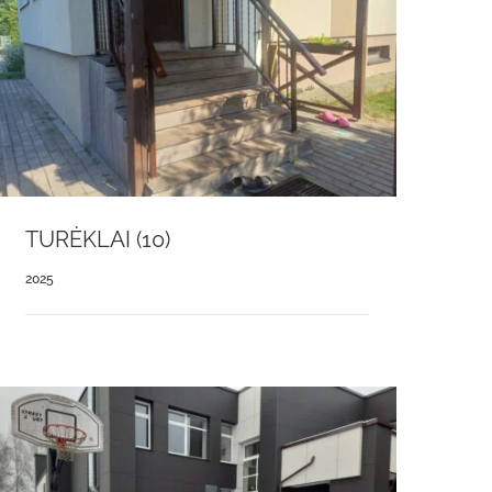
TURĖKLAI (10)
2025