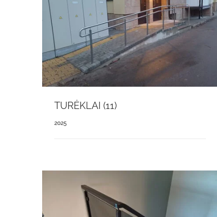
TURĖKLAI (11)
2025