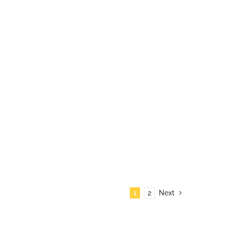
1
2
Next