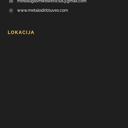
mindaugasmikelkevicius@gmail.com
www.metalodirbtuves.com
LOKACIJA