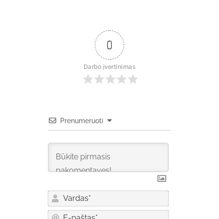
0
Darbo įvertinimas
Prenumeruoti
Vardas*
E-