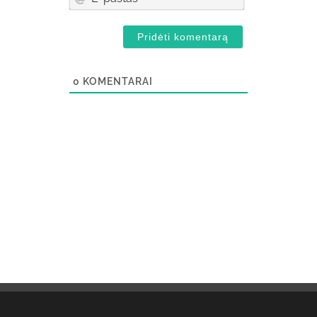
paštas*
0
KOMENTARAI