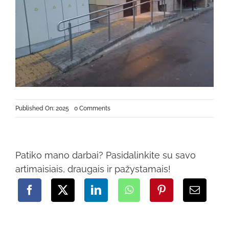
on
Published On: 2025
0 Comments
TURĖKLAI
(11)
Patiko mano darbai? Pasidalinkite su savo
artimaisiais, draugais ir pažystamais!