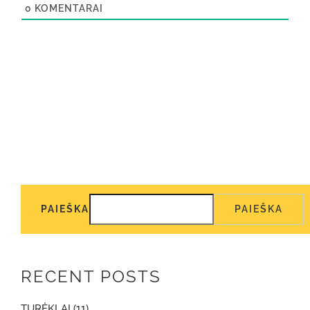
0
KOMENTARAI
PAIEŠKA
PAIEŠKA
RECENT POSTS
TURĖKLAI (11)