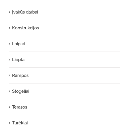
Įvairūs darbai
Konstrukcijos
Laiptai
Lieptai
Rampos
Stogeliai
Terasos
Turėklai