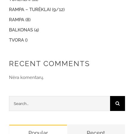
RAMPA – TURĖKLAI (9/12)
RAMPA (8)
BALKONAS (4)
TVORA ()
RECENT COMMENTS
Nėra komentarų.
Search
for:
Popular
Recent