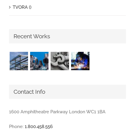
TVORA ()
Recent Works
Contact Info
1600 Amphitheatre Parkway London WC1 1BA
Phone:
1.800.458.556